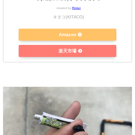
created by
Rinker
キタコ(KITACO)
Amazon
楽天市場