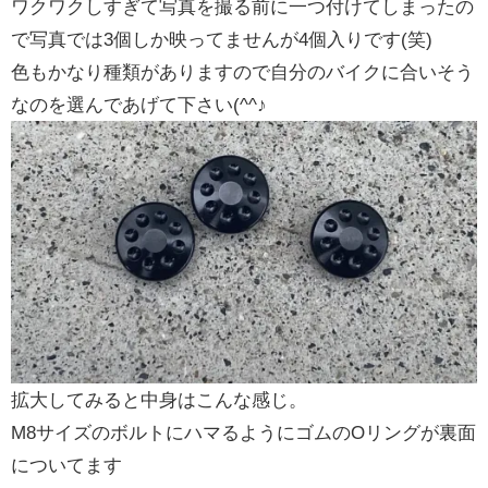
ワクワクしすぎて写真を撮る前に一つ付けてしまったの
で写真では3個しか映ってませんが4個入りです(笑)
色もかなり種類がありますので自分のバイクに合いそう
なのを選んであげて下さい(^^♪
拡大してみると中身はこんな感じ。
M8サイズのボルトにハマるようにゴムのOリングが裏面
についてます