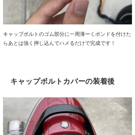
キャップボルトのゴム部分に一周薄ーくボンドを付けた
らあとは強く押し込んでハメるだけで完成です！
キャップボルトカバーの装着後