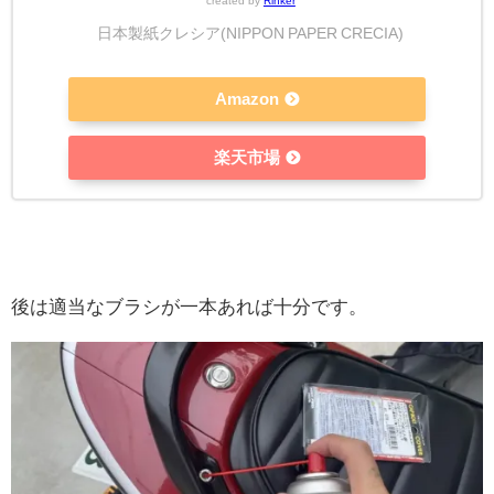
created by
Rinker
日本製紙クレシア(NIPPON PAPER CRECIA)
Amazon
楽天市場
後は適当なブラシが一本あれば十分です。