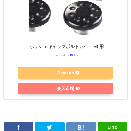
ポッシュ キャップボルトカバー M8用
created by
Rinker
Amazon
楽天市場
LINE