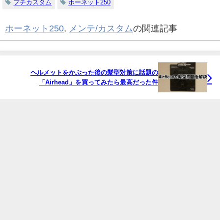
プチカスタム
ホーネット250
ホーネット250
,
メンテ/カスタム
の関連記事
ヘルメットをかぶった後の髪型対策に話題の
「Airhead」を買ってみたら最高だった件
motovloger All Rights Reserved.