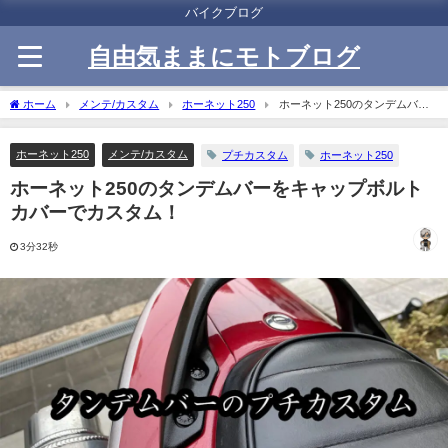
バイクブログ
自由気ままにモトブログ
ホーム
メンテ/カスタム
ホーネット250
ホーネット250のタンデムバー
をキャップボルトカバーでカスタム！
ホーネット250
メンテ/カスタム
プチカスタム
ホーネット250
ホーネット250のタンデムバーをキャップボルト
カバーでカスタム！
3分32秒