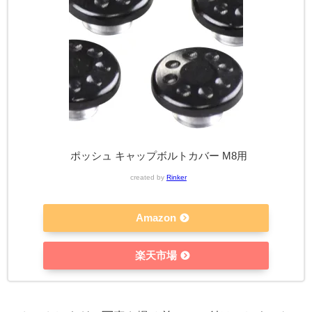
ポッシュ キャップボルトカバー M8用
created by
Rinker
Amazon
楽天市場