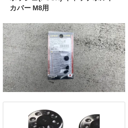
カバー M8用